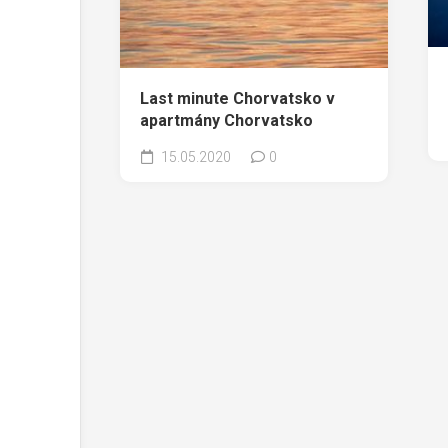
Last minute Chorvatsko v
apartmány Chorvatsko
15.05.2020
0