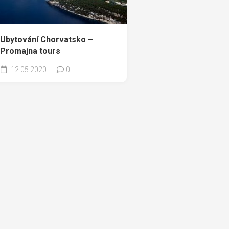
Ubytování Chorvatsko –
Promajna tours
12.05.2020
0