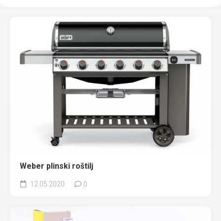
Weber plinski roštilj
12.05.2020
0