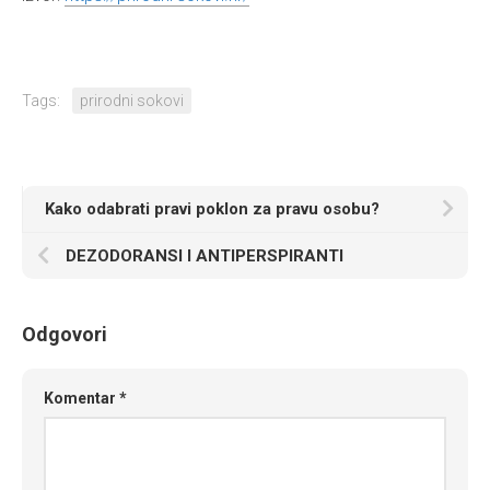
Tags:
prirodni sokovi
Kako odabrati pravi poklon za pravu osobu?
DEZODORANSI I ANTIPERSPIRANTI
Odgovori
Komentar
*