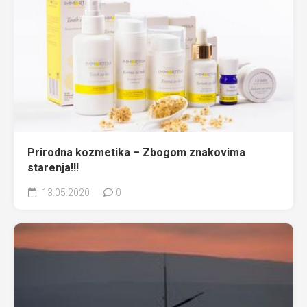
Prirodna kozmetika – Zbogom znakovima
starenja!!!
13.05.2020
0