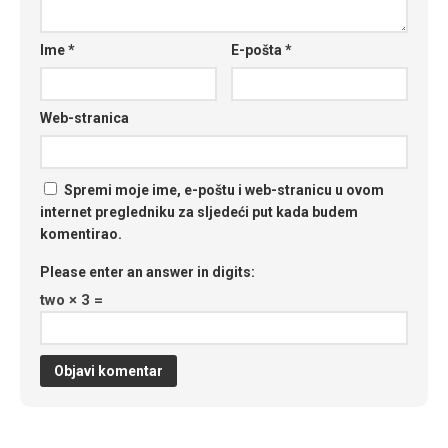
Ime
*
E-pošta
*
Web-stranica
Spremi moje ime, e-poštu i web-stranicu u ovom
internet pregledniku za sljedeći put kada budem
komentirao.
Please enter an answer in digits:
two × 3 =