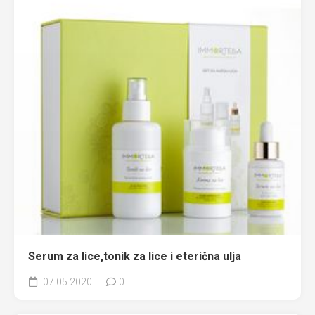
Serum za lice,tonik za lice i eterična ulja
07.05.2020
0