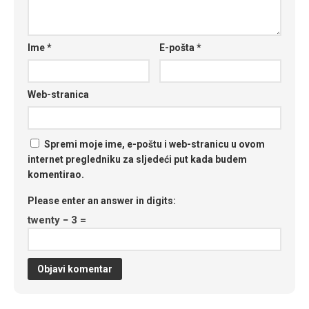
Ime
*
E-pošta
*
Web-stranica
Spremi moje ime, e-poštu i web-stranicu u ovom
internet pregledniku za sljedeći put kada budem
komentirao.
Please enter an answer in digits:
twenty − 3 =