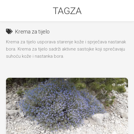
Skip
TAGZA
to
content
Krema za tijelo
Krema za tijelo usporava starenje kože i sprječava nastanak
bora. Krema za tijelo sadrži aktivne sastojke koji sprečavaju
suhoću kože i nastanka bora.